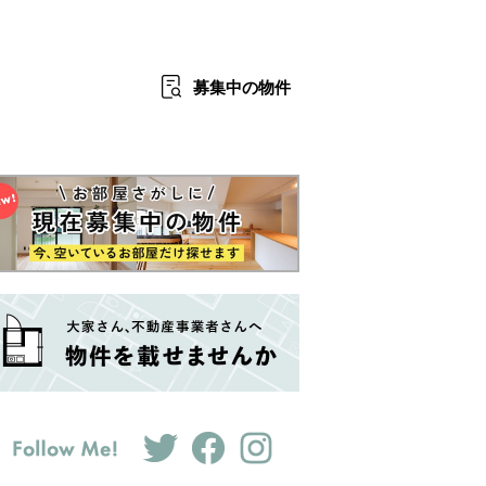
募集中
の物件