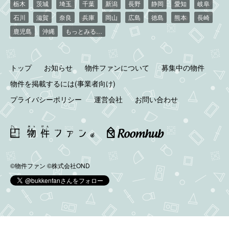
栃木
茨城
埼玉
千葉
新潟
長野
静岡
愛知
岐阜
石川
滋賀
奈良
兵庫
岡山
広島
徳島
熊本
長崎
鹿児島
沖縄
もっとみる…
トップ
お知らせ
物件ファンについて
募集中の物件
物件を掲載するには(事業者向け)
プライバシーポリシー
運営会社
お問い合わせ
©物件ファン
©株式会社OND