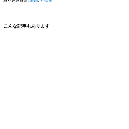
絞り込み解除:
豪邸
,
神奈川
こんな記事もあります