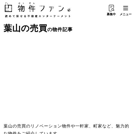
募集中
メニュー
葉山
の
売買
の物件記事
葉山の売買のリノベーション物件や一軒家、町家など、魅力的
な物件をご紹介しています。