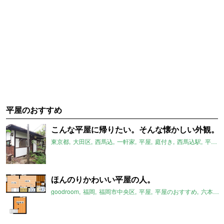
平屋のおすすめ
こんな平屋に帰りたい。そんな懐かしい外観。
東京都
大田区
西馬込
一軒家
平屋
庭付き
西馬込駅
平屋のおすすめ
ほんのりかわいい平屋の人。
goodroom
福岡
福岡市中央区
平屋
平屋のおすすめ
六本松駅