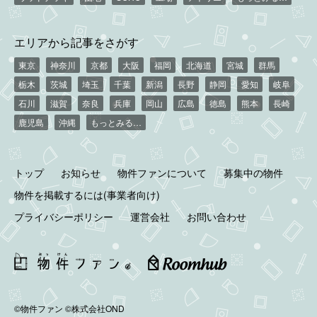
エリアから記事をさがす
東京
神奈川
京都
大阪
福岡
北海道
宮城
群馬
栃木
茨城
埼玉
千葉
新潟
長野
静岡
愛知
岐阜
石川
滋賀
奈良
兵庫
岡山
広島
徳島
熊本
長崎
鹿児島
沖縄
もっとみる…
トップ
お知らせ
物件ファンについて
募集中の物件
物件を掲載するには(事業者向け)
プライバシーポリシー
運営会社
お問い合わせ
©物件ファン
©株式会社OND