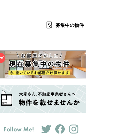
募集中
の物件