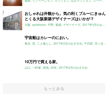
福岡
リノベーション
マンション
山王マンション
スペースRデザイン
おしゃれは外観から。気の利くブルーにきゅん
とくる大阪新築デザイナーズはいかが？
大阪
goodroom
平野
新築
デザイナーズ
2017年3月のおすすめ
宇宙船はカレーのにおい。
東京
窓
二人暮らし
2017年3月のおすすめ
千代田
市ヶ谷駅
10万円で買える家。
山口
一軒家
借地
20年
2017年3月のおすすめ
もっとみる