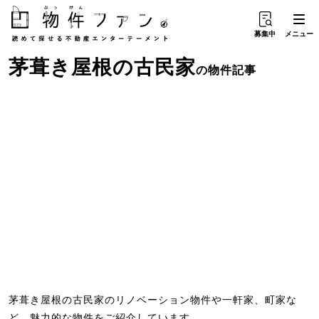
募集中
メニュー
茅葺き屋根
の
古民家
の物件記事
茅葺き屋根の古民家のリノベーション物件や一軒家、町家な
ど、魅力的な物件をご紹介しています。