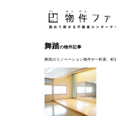
舞踏
の物件記事
舞踏のリノベーション物件や一軒家、町