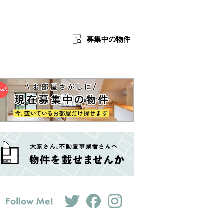
募集中
の物件