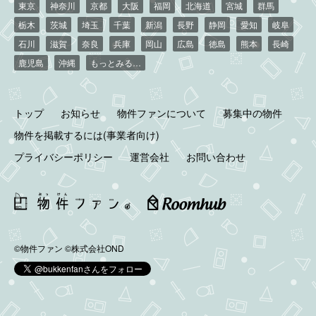
東京
神奈川
京都
大阪
福岡
北海道
宮城
群馬
栃木
茨城
埼玉
千葉
新潟
長野
静岡
愛知
岐阜
石川
滋賀
奈良
兵庫
岡山
広島
徳島
熊本
長崎
鹿児島
沖縄
もっとみる…
トップ
お知らせ
物件ファンについて
募集中の物件
物件を掲載するには(事業者向け)
プライバシーポリシー
運営会社
お問い合わせ
©物件ファン
©株式会社OND