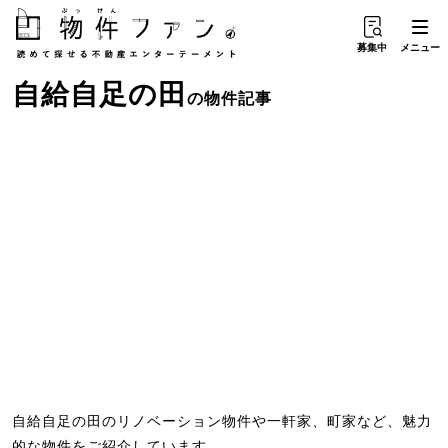
募集中
メニュー
自給自足
の
田
の物件記事
自給自足の田のリノベーション物件や一軒家、町家など、魅力
的な物件をご紹介しています。