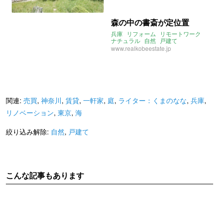
森の中の書斎が定位置
兵庫
リフォーム
リモートワーク
ナチュラル
自然
戸建て
www.realkobeestate.jp
関連:
売買
,
神奈川
,
賃貸
,
一軒家
,
庭
,
ライター：くまのなな
,
兵庫
,
リノベーション
,
東京
,
海
絞り込み解除:
自然
,
戸建て
こんな記事もあります