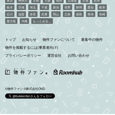
東京
神奈川
京都
大阪
福岡
北海道
宮城
群馬
栃木
茨城
埼玉
千葉
新潟
長野
静岡
愛知
岐阜
石川
滋賀
奈良
兵庫
岡山
広島
徳島
熊本
長崎
鹿児島
沖縄
もっとみる…
トップ
お知らせ
物件ファンについて
募集中の物件
物件を掲載するには(事業者向け)
プライバシーポリシー
運営会社
お問い合わせ
©物件ファン
©株式会社OND