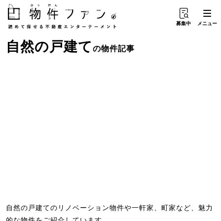
募集中
メニュー
自然
の
戸建て
の物件記事
自然の戸建てのリノベーション物件や一軒家、町家など、魅力
的な物件をご紹介しています。