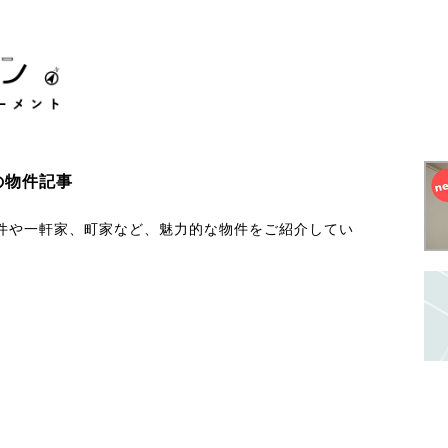
の物件記事
件や一軒家、町家など、魅力的な物件をご紹介してい