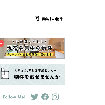
募集中
の物件