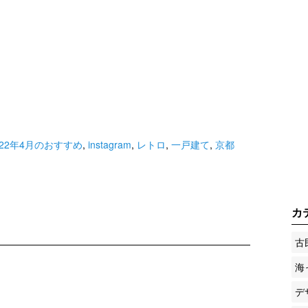
022年4月のおすすめ
,
instagram
,
レトロ
,
一戸建て
,
京都
カ
古
海
デ