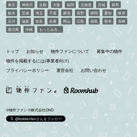
東京
神奈川
京都
大阪
福岡
北海道
宮城
群馬
栃木
茨城
埼玉
千葉
新潟
長野
静岡
愛知
岐阜
石川
滋賀
奈良
兵庫
岡山
広島
徳島
熊本
長崎
鹿児島
沖縄
もっとみる…
トップ
お知らせ
物件ファンについて
募集中の物件
物件を掲載するには(事業者向け)
プライバシーポリシー
運営会社
お問い合わせ
©物件ファン
©株式会社OND