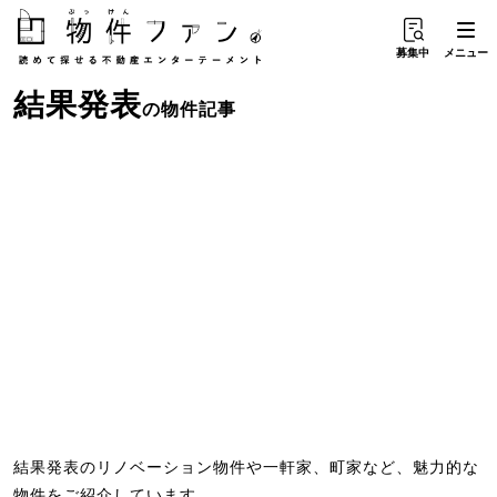
募集中
メニュー
結果発表
の物件記事
結果発表のリノベーション物件や一軒家、町家など、魅力的な
物件をご紹介しています。