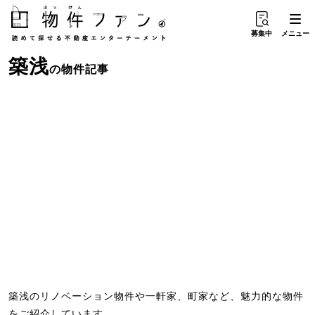
募集中
メニュー
築浅
の物件記事
築浅のリノベーション物件や一軒家、町家など、魅力的な物件
をご紹介しています。