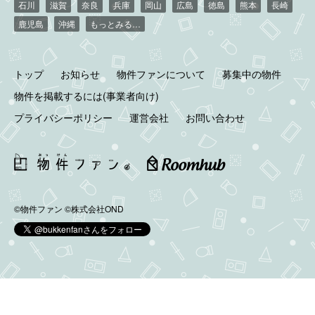
石川
滋賀
奈良
兵庫
岡山
広島
徳島
熊本
長崎
鹿児島
沖縄
もっとみる…
トップ
お知らせ
物件ファンについて
募集中の物件
物件を掲載するには(事業者向け)
プライバシーポリシー
運営会社
お問い合わせ
©物件ファン
©株式会社OND