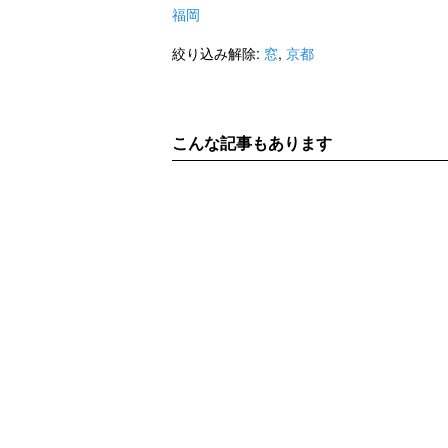
福岡
絞り込み解除:
窓
,
京都
こんな記事もあります