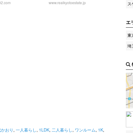
02.com
www.realkyotoestate.jp
ス
エ
東
埼
成かおり
,
一人暮らし
,
1LDK
,
二人暮らし
,
ワンルーム
,
1K
,