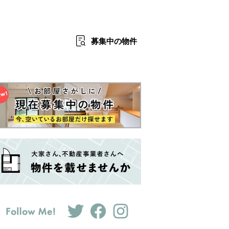
募集中
の物件