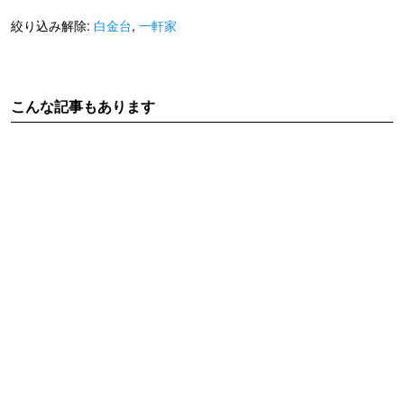
絞り込み解除:
白金台
,
一軒家
こんな記事もあります