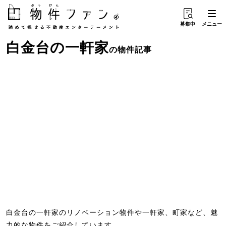
募集中
メニュー
白金台
の
一軒家
の物件記事
白金台の一軒家のリノベーション物件や一軒家、町家など、魅
力的な物件をご紹介しています。