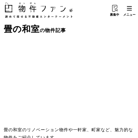
募集中
メニュー
畳
の
和室
の物件記事
畳の和室のリノベーション物件や一軒家、町家など、魅力的な
物件をご紹介しています。