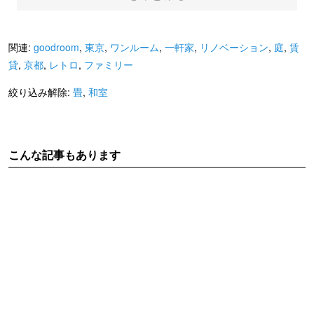
関連:
goodroom
,
東京
,
ワンルーム
,
一軒家
,
リノベーション
,
庭
,
賃
貸
,
京都
,
レトロ
,
ファミリー
絞り込み解除:
畳
,
和室
こんな記事もあります