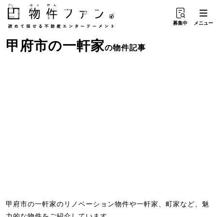
募集中
メニュー
甲府市
の
一軒家
の物件記事
甲府市の一軒家のリノベーション物件や一軒家、町家など、魅
力的な物件をご紹介しています。