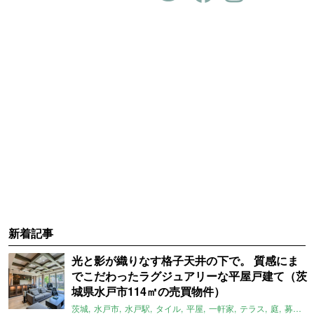
新着記事
光と影が織りなす格子天井の下で。 質感にま
でこだわったラグジュアリーな平屋戸建て（茨
城県水戸市114㎡の売買物件）
茨城
水戸市
水戸駅
タイル
平屋
一軒家
テラス
庭
募集中