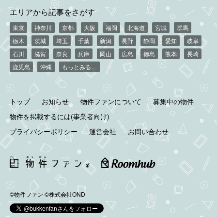
エリアから記事をさがす
東京
神奈川
京都
大阪
福岡
北海道
宮城
群馬
栃木
茨城
埼玉
千葉
新潟
長野
静岡
愛知
岐阜
石川
滋賀
奈良
兵庫
岡山
広島
徳島
熊本
長崎
鹿児島
沖縄
もっとみる…
トップ
お知らせ
物件ファンについて
募集中の物件
物件を掲載するには(事業者向け)
プライバシーポリシー
運営会社
お問い合わせ
©物件ファン
©株式会社OND