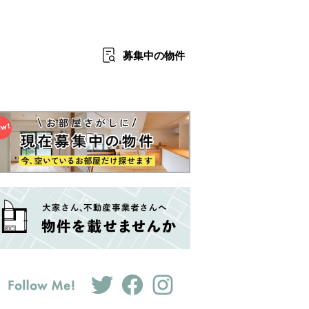
募集中
の物件