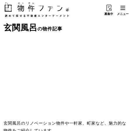
募集中
メニュー
玄関風呂
の物件記事
玄関風呂のリノベーション物件や一軒家、町家など、魅力的な
物件をご紹介しています。