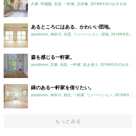
兵庫
甲陽園
石垣
一軒家
石井修
2018年5月のおすすめ
あるところにはある、かわいい団地。
goodroom
神奈川
生田
リノベーション
団地
2018年5月のおすすめ
森を感じる一軒家。
goodroom
兵庫
長田
一軒家
吹き抜け
2018年5月のおすすめ
緑のある一軒家を借りたい。
goodroom
神奈川
柿生
一軒家
リノベーション
2018年5月のおすすめ
もっとみる