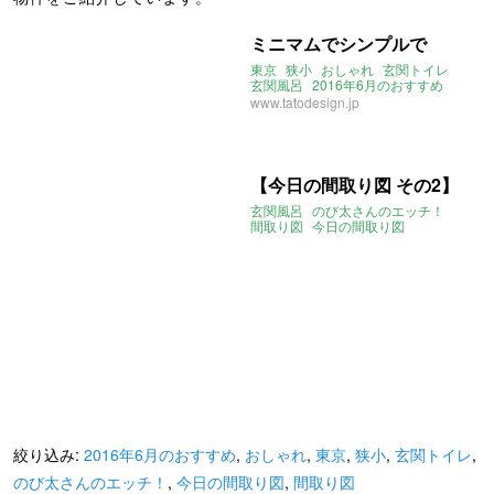
ミニマムでシンプルで
東京
狭小
おしゃれ
玄関トイレ
玄関風呂
2016年6月のおすすめ
www.tatodesign.jp
【今日の間取り図 その2】
玄関風呂
のび太さんのエッチ！
間取り図
今日の間取り図
絞り込み:
2016年6月のおすすめ
,
おしゃれ
,
東京
,
狭小
,
玄関トイレ
,
のび太さんのエッチ！
,
今日の間取り図
,
間取り図