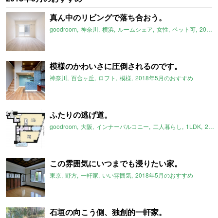
真ん中のリビングで落ち合おう。
goodroom
神奈川
横浜
ルームシェア
女性
ペット可
2018年5月のおすすめ
模様のかわいさに圧倒されるのです。
神奈川
百合ヶ丘
ロフト
模様
2018年5月のおすすめ
ふたりの逃げ道。
goodroom
大阪
インナーバルコニー
二人暮らし
1LDK
2018年5月のおすすめ
この雰囲気にいつまでも浸りたい家。
東京
野方
一軒家
いい雰囲気
2018年5月のおすすめ
石垣の向こう側、独創的一軒家。