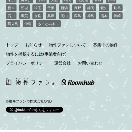
栃木
茨城
埼玉
千葉
新潟
長野
静岡
愛知
岐阜
石川
滋賀
奈良
兵庫
岡山
広島
徳島
熊本
長崎
鹿児島
沖縄
もっとみる…
トップ
お知らせ
物件ファンについて
募集中の物件
物件を掲載するには(事業者向け)
プライバシーポリシー
運営会社
お問い合わせ
©物件ファン
©株式会社OND