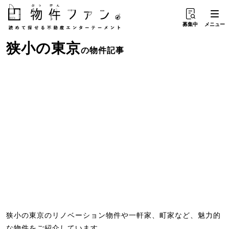
募集中
メニュー
狭小
の
東京
の物件記事
狭小の東京のリノベーション物件や一軒家、町家など、魅力的
な物件をご紹介しています。