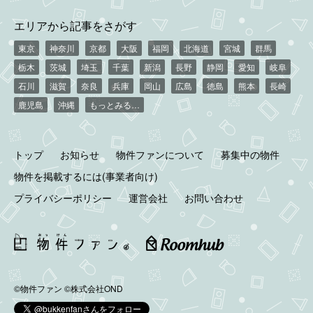
エリアから記事をさがす
東京
神奈川
京都
大阪
福岡
北海道
宮城
群馬
栃木
茨城
埼玉
千葉
新潟
長野
静岡
愛知
岐阜
石川
滋賀
奈良
兵庫
岡山
広島
徳島
熊本
長崎
鹿児島
沖縄
もっとみる…
トップ
お知らせ
物件ファンについて
募集中の物件
物件を掲載するには(事業者向け)
プライバシーポリシー
運営会社
お問い合わせ
©物件ファン
©株式会社OND