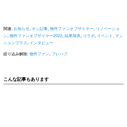
関連:
お知らせ
,
オシ記事
,
物件ファンオブザイヤー
,
リノベーショ
ン
,
物件ファンオブザイヤー2022
,
結果発表
,
コラボ
,
イベント
,
マン
ションプラス
,
インタビュー
絞り込み解除:
物件ファン
,
プレハブ
こんな記事もあります