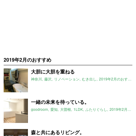
2019年2月のおすすめ
大胆に大胆を重ねる
神奈川
藤沢
リノベーション
むき出し
2019年2月のおすすめ
一緒の未来を待っている。
goodroom
愛知
大曽根
1LDK
ふたりぐらし
2019年2月のおすすめ
森と共にあるリビング。