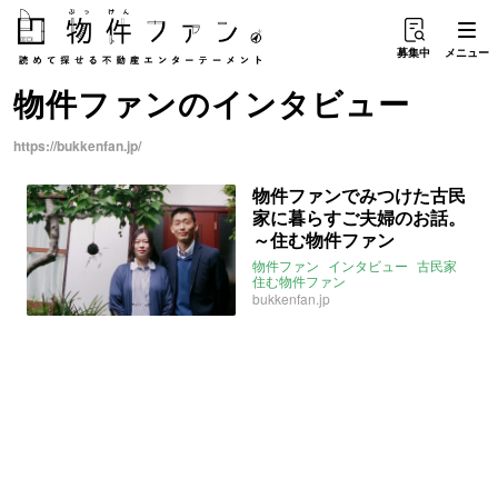
募集中
メニュー
物件ファン
の
インタビュー
https://bukkenfan.jp/
物件ファンでみつけた古民
家に暮らすご夫婦のお話。
～住む物件ファン
物件ファン
インタビュー
古民家
住む物件ファン
bukkenfan.jp