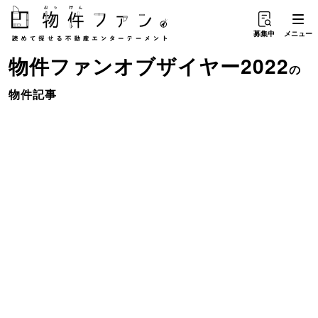
募集中
メニュー
物件ファンオブザイヤー2022
の
物件記事