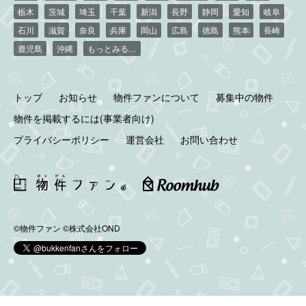
栃木
茨城
埼玉
千葉
新潟
長野
静岡
愛知
岐阜
石川
滋賀
奈良
兵庫
岡山
広島
徳島
熊本
長崎
鹿児島
沖縄
もっとみる…
トップ
お知らせ
物件ファンについて
募集中の物件
物件を掲載するには(事業者向け)
プライバシーポリシー
運営会社
お問い合わせ
©物件ファン
©株式会社OND