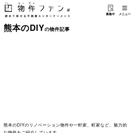
募集中
メニュー
熊本
の
DIY
の物件記事
熊本のDIYのリノベーション物件や一軒家、町家など、魅力的
な物件をご紹介しています。