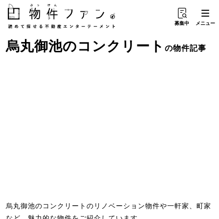
募集中
メニュー
烏丸御池
の
コンクリート
の物件記事
烏丸御池のコンクリートのリノベーション物件や一軒家、町家
など、魅力的な物件をご紹介しています。