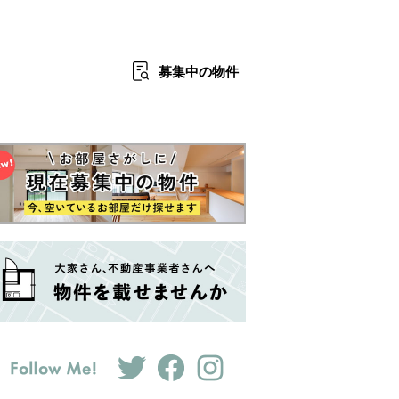
募集中
の物件