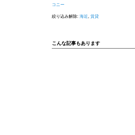
コニー
絞り込み解除:
海近
,
賃貸
こんな記事もあります