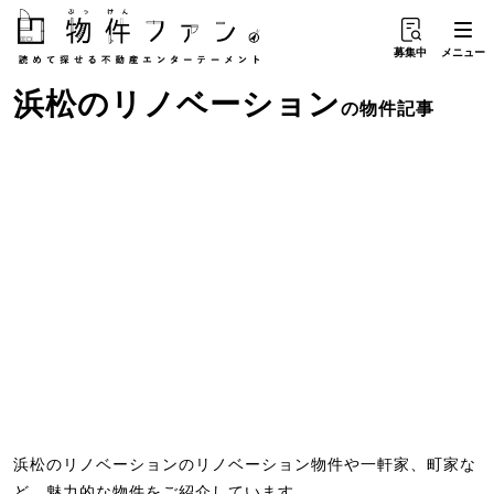
募集中
メニュー
浜松
の
リノベーション
の物件記事
浜松のリノベーションのリノベーション物件や一軒家、町家な
ど、魅力的な物件をご紹介しています。