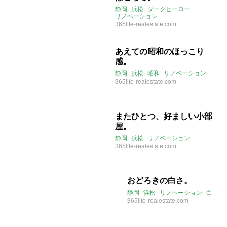
静岡
浜松
ダークヒーロー
リノベーション
365life-realestate.com
あえての昭和のほっこり
感。
静岡
浜松
昭和
リノベーション
365life-realestate.com
またひとつ、好ましい小部
屋。
静岡
浜松
リノベーション
365life-realestate.com
おどろきの白さ。
静岡
浜松
リノベーション
白
365life-realestate.com