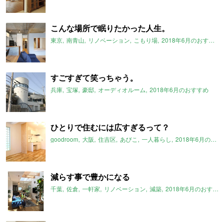
こんな場所で眠りたかった人生。
東京
南青山
リノベーション
こもり場
2018年6月のおすすめ
すごすぎて笑っちゃう。
兵庫
宝塚
豪邸
オーディオルーム
2018年6月のおすすめ
ひとりで住むには広すぎるって？
goodroom
大阪
住吉区
あびこ
一人暮らし
2018年6月のおすすめ
減らす事で豊かになる
千葉
佐倉
一軒家
リノベーション
減築
2018年6月のおすすめ