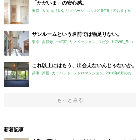
「ただいま」の安心感。
東京
大岡山
1DK
リノベーション
2018年6月のおすすめ
サンルームという名前では物足りない。
東京
吉祥寺
一軒家
リノベーション
リビタ
HOWS_Renovation
これ以上にはもう、出会えないんじゃないか。
兵庫
芦屋
カーペット
レトロマンション
2018年6月のおすすめ
もっとみる
新着記事