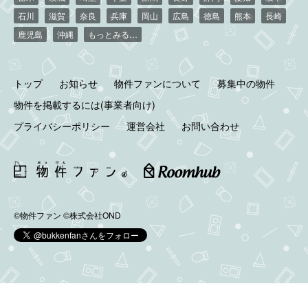
石川
滋賀
奈良
兵庫
岡山
広島
徳島
熊本
長崎
鹿児島
沖縄
もっとみる…
トップ
お知らせ
物件ファンについて
募集中の物件
物件を掲載するには(事業者向け)
プライバシーポリシー
運営会社
お問い合わせ
©物件ファン
©株式会社OND