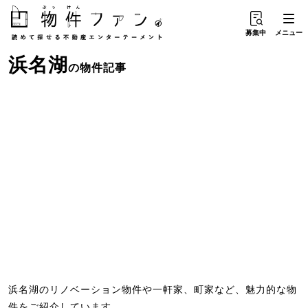
募集中
メニュー
浜名湖
の物件記事
浜名湖のリノベーション物件や一軒家、町家など、魅力的な物
件をご紹介しています。