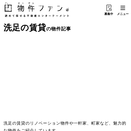
募集中
メニュー
洗足
の
賃貸
の物件記事
洗足の賃貸のリノベーション物件や一軒家、町家など、魅力的
な物件をご紹介しています。