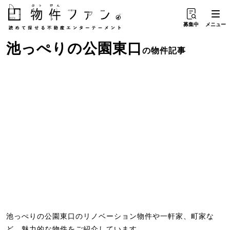
募集中
メニュー
池っぺり
の
公園東口
の物件記事
池っぺりの公園東口のリノベーション物件や一軒家、町家な
ど、魅力的な物件をご紹介しています。