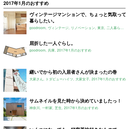
2017年1月のおすすめ
ヴィンテージマンションで、ちょっと気取って
暮らしたい。
goodroom
ヴィンテージ
リノベーション
東京
二人暮らし
2
屈折した一人ぐらし。
goodroom
兵庫
2017年1月のおすすめ
継いでから初の入居者さんが決まったの巻
大家さん
トダビューハイツ
大家女子
2017年1月のおすすめ
サムネイルを見た時から決めていましたっ！
神奈川
一軒家
芝生
2017年1月のおすすめ