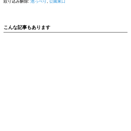
絞り込み解除:
池っぺり
,
公園東口
こんな記事もあります