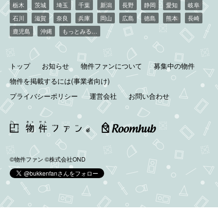
栃木
茨城
埼玉
千葉
新潟
長野
静岡
愛知
岐阜
石川
滋賀
奈良
兵庫
岡山
広島
徳島
熊本
長崎
鹿児島
沖縄
もっとみる…
トップ
お知らせ
物件ファンについて
募集中の物件
物件を掲載するには(事業者向け)
プライバシーポリシー
運営会社
お問い合わせ
©物件ファン
©株式会社OND