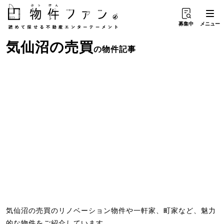
募集中
メニュー
気仙沼
の
売買
の物件記事
気仙沼の売買のリノベーション物件や一軒家、町家など、魅力
的な物件をご紹介しています。