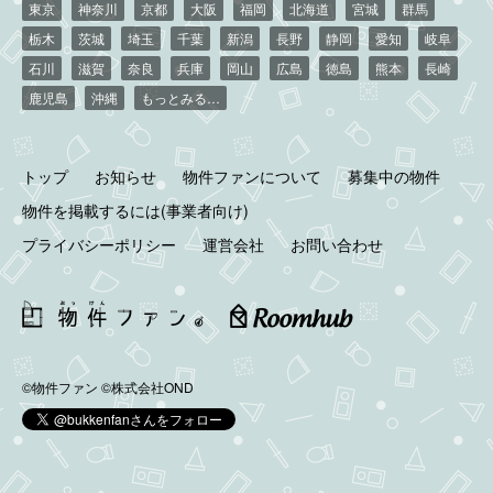
東京
神奈川
京都
大阪
福岡
北海道
宮城
群馬
栃木
茨城
埼玉
千葉
新潟
長野
静岡
愛知
岐阜
石川
滋賀
奈良
兵庫
岡山
広島
徳島
熊本
長崎
鹿児島
沖縄
もっとみる…
トップ
お知らせ
物件ファンについて
募集中の物件
物件を掲載するには(事業者向け)
プライバシーポリシー
運営会社
お問い合わせ
©物件ファン
©株式会社OND