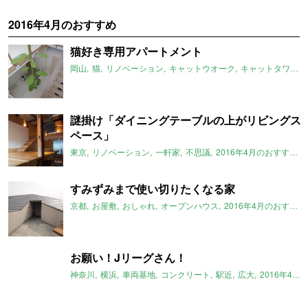
2016年4月のおすすめ
猫好き専用アパートメント
岡山
猫
リノベーション
キャットウオーク
キャットタワー
謎掛け「ダイニングテーブルの上がリビングス
ペース」
東京
リノベーション
一軒家
不思議
2016年4月のおすすめ
すみずみまで使い切りたくなる家
京都
お屋敷
おしゃれ
オープンハウス
2016年4月のおすすめ
お願い！Jリーグさん！
神奈川
横浜
車両基地
コンクリート
駅近
広大
2016年4月のおすすめ