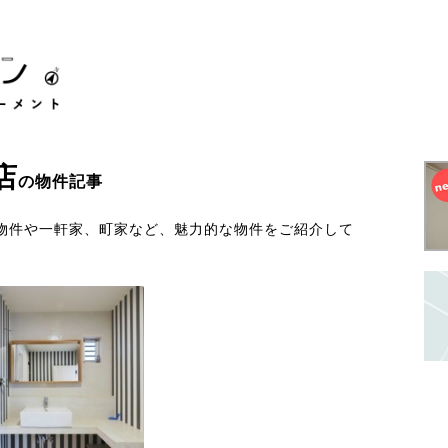
店
の物件記事
物件や一軒家、町家など、魅力的な物件をご紹介して