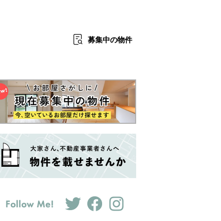
募集中
の物件