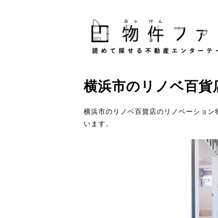
横浜市
の
リノベ百貨
横浜市のリノベ百貨店のリノベーション
います。