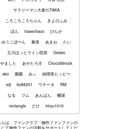
サラリーマン大家のTAKA
ころころころちゃん
きよのふみ
ぽん
hasechaco
ぴんが
ゆうこぼ〜ん
雅美
あきお
たい
立川ほっとライン院長
Gelato
やました
あやたろす
Choco89rock
ako
園園
みぃ
純喫茶ヒッピー
eiji
ko88201
ウチータ
RM
なる
フム
あんぱん
棚湯
rectangle
どひ
hiryu1010
ちらは、ファンクラブ「物件ファンファンの
」にて物件ファンの活動をサポートしてくだ