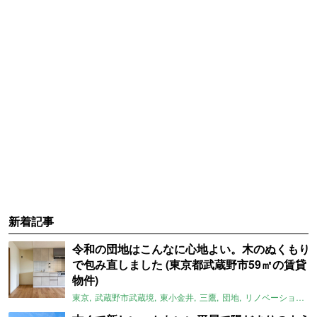
新着記事
令和の団地はこんなに心地よい。木のぬくもり
で包み直しました (東京都武蔵野市59㎡の賃貸
物件)
東京
武蔵野市武蔵境
東小金井
三鷹
団地
リノベーション