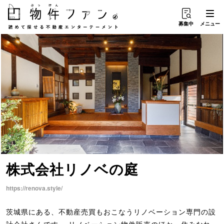
募集中
メニュー
株式会社リノベ
の
庭
https://renova.style/
茨城県にある、不動産売買もおこなうリノベーション専門の設