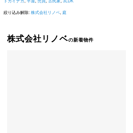
トカイナカ
,
平屋
,
売買
,
古民家
,
3LDK
絞り込み解除:
株式会社リノベ
,
庭
株式会社リノベ
の新着物件