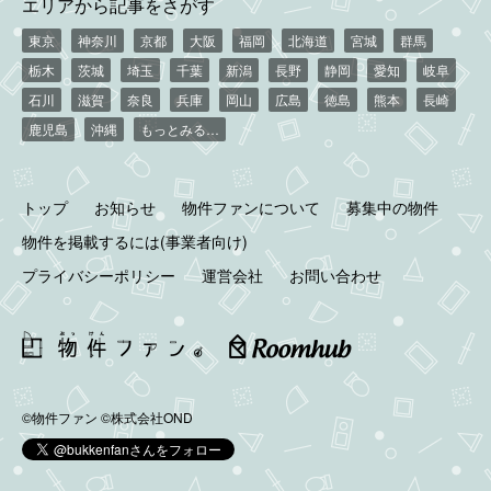
エリアから記事をさがす
東京
神奈川
京都
大阪
福岡
北海道
宮城
群馬
栃木
茨城
埼玉
千葉
新潟
長野
静岡
愛知
岐阜
石川
滋賀
奈良
兵庫
岡山
広島
徳島
熊本
長崎
鹿児島
沖縄
もっとみる…
トップ
お知らせ
物件ファンについて
募集中の物件
物件を掲載するには(事業者向け)
プライバシーポリシー
運営会社
お問い合わせ
©物件ファン
©株式会社OND