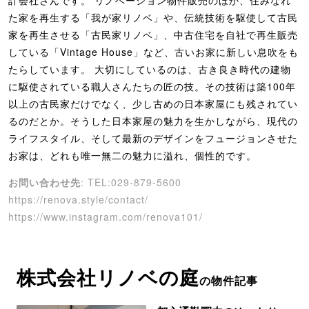
計会社さんです。 リノベーション物件販売のほか、住みなれ
た家を再生する「我が家リノベ」や、伝統技術を駆使して古民
家を再生させる「古民家リノベ」、中古住宅を自社で再生販売
している「Vintage House」など、古いお家に新しい息吹をも
たらしています。 大切にしているのは、古き良き時代の建物
に駆使されている職人さんたちの匠の技。その技術は築100年
以上の古民家だけでなく、少し古めの日本家屋にも残されてい
るのだとか。そうした日本家屋の魅力を生かしながら、現代の
ライフスタイル、そして最新のデザインをフュージョンさせた
お家は、どれも唯一無二の魅力に溢れ、個性的です。
お問い合わせ先
: TEL:029-879-5600
https://renova.style/contact/
https://www.instagram.com/renova101/
株式会社リノベの庭
の物件記事