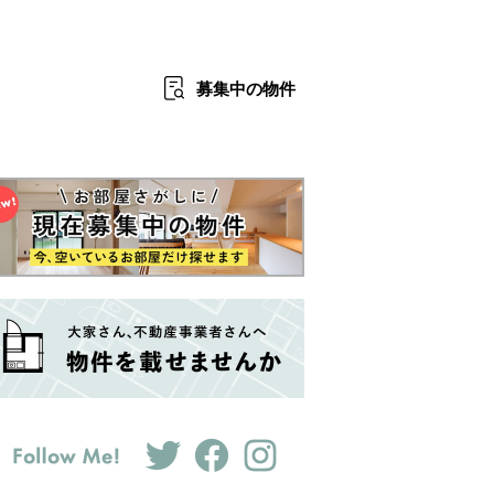
募集中
の物件