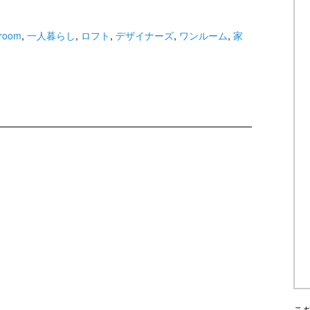
room
,
一人暮らし
,
ロフト
,
デザイナーズ
,
ワンルーム
,
家
こ