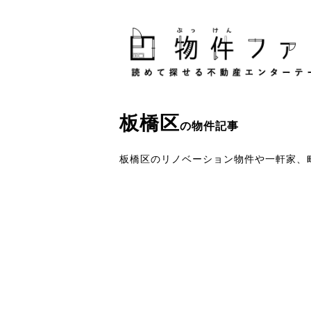
板橋区
の物件記事
板橋区のリノベーション物件や一軒家、