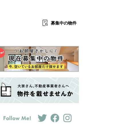
募集中
の物件