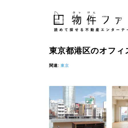
東京都港区
の
オフィ
関連
:
東京