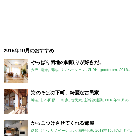
2018年10月のおすすめ
やっぱり団地の間取りが好きだ。
大阪
南港
団地
リノベーション
2LDK
goodroom
2018年10月のおすすめ
海のそばの下町、綺麗な古民家
神奈川
小田原
一軒家
古民家
新幹線通勤
2018年10月のおすすめ
かっこつけさせてくれる部屋
愛知
池下
リノベーション
秘密基地
2018年10月のおすすめ