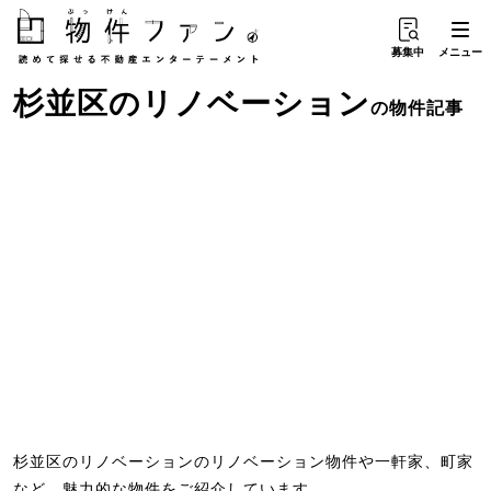
募集中
メニュー
杉並区
の
リノベーション
の物件記事
杉並区のリノベーションのリノベーション物件や一軒家、町家
など、魅力的な物件をご紹介しています。