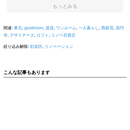
もっとみる
関連:
東京
,
goodroom
,
賃貸
,
ワンルーム
,
一人暮らし
,
西荻窪
,
高円
寺
,
デザイナーズ
,
ロフト
,
リノベ百貨店
絞り込み解除:
杉並区
,
リノベーション
こんな記事もあります