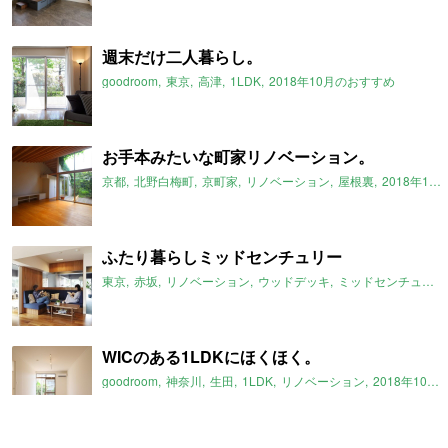
週末だけ二人暮らし。
goodroom
東京
高津
1LDK
2018年10月のおすすめ
お手本みたいな町家リノベーション。
京都
北野白梅町
京町家
リノベーション
屋根裏
2018年10月のおすすめ
ふたり暮らしミッドセンチュリー
東京
赤坂
リノベーション
ウッドデッキ
ミッドセンチュリー
WICのある1LDKにほくほく。
goodroom
神奈川
生田
1LDK
リノベーション
2018年10月のおすすめ