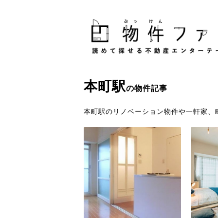
本町駅
の物件記事
本町駅のリノベーション物件や一軒家、