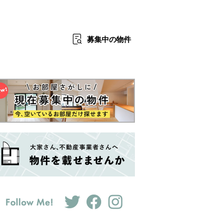
募集中
の物件