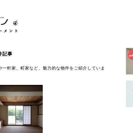
件記事
や一軒家、町家など、魅力的な物件をご紹介していま