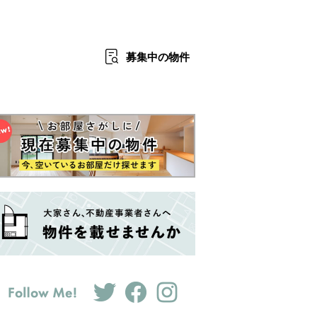
募集中
の物件