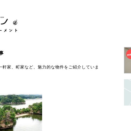
事
一軒家、町家など、魅力的な物件をご紹介していま