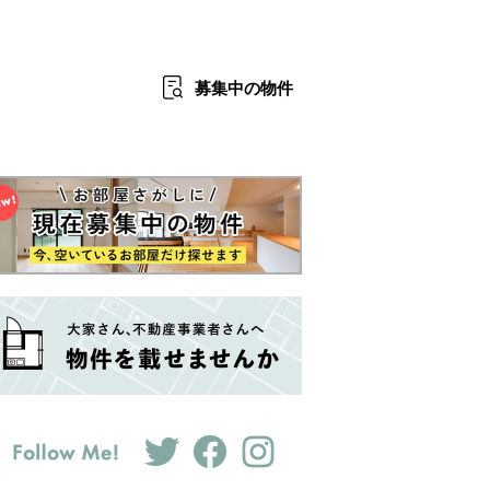
募集中
の物件