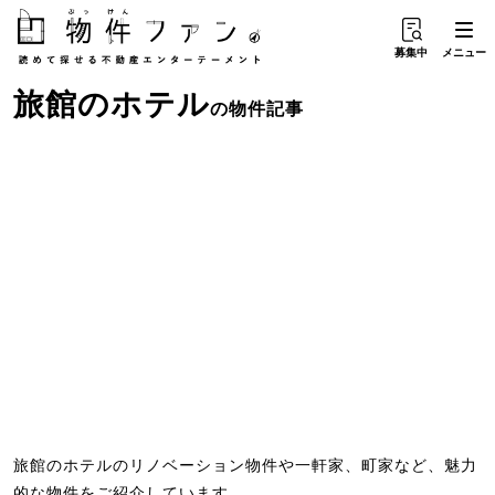
募集中
メニュー
旅館
の
ホテル
の物件記事
旅館のホテルのリノベーション物件や一軒家、町家など、魅力
的な物件をご紹介しています。