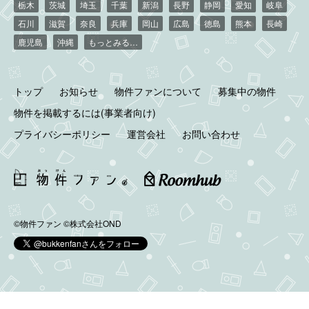
栃木
茨城
埼玉
千葉
新潟
長野
静岡
愛知
岐阜
石川
滋賀
奈良
兵庫
岡山
広島
徳島
熊本
長崎
鹿児島
沖縄
もっとみる…
トップ
お知らせ
物件ファンについて
募集中の物件
物件を掲載するには(事業者向け)
プライバシーポリシー
運営会社
お問い合わせ
©物件ファン
©株式会社OND