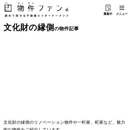
募集中
メニュー
文化財
の
縁側
の物件記事
文化財の縁側のリノベーション物件や一軒家、町家など、魅力
的な物件をご紹介しています。