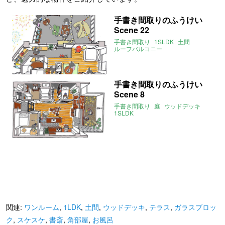
手書き間取りのふうけい
Scene 22
手書き間取り
1SLDK
土間
ルーフバルコニー
手書き間取りのふうけい
Scene 8
手書き間取り
庭
ウッドデッキ
1SLDK
関連:
ワンルーム
,
1LDK
,
土間
,
ウッドデッキ
,
テラス
,
ガラスブロッ
ク
,
スケスケ
,
書斎
,
角部屋
,
お風呂