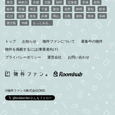
東京
神奈川
京都
大阪
福岡
北海道
宮城
群馬
栃木
茨城
埼玉
千葉
新潟
長野
静岡
愛知
岐阜
石川
滋賀
奈良
兵庫
岡山
広島
徳島
熊本
長崎
鹿児島
沖縄
もっとみる…
トップ
お知らせ
物件ファンについて
募集中の物件
物件を掲載するには(事業者向け)
プライバシーポリシー
運営会社
お問い合わせ
©物件ファン
©株式会社OND