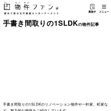
募集中
メニュー
手書き間取り
の
1SLDK
の物件記事
手書き間取りの1SLDKのリノベーション物件や一軒家、町家な
ど、魅力的な物件をご紹介しています。