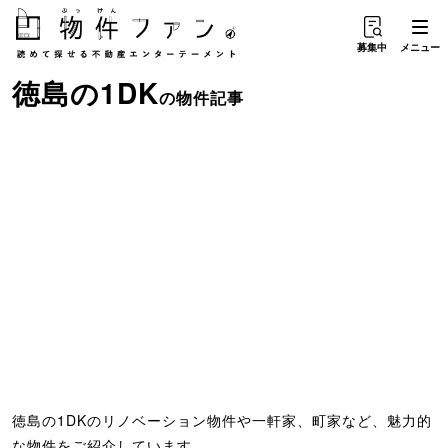
募集中
メニュー
徳島
の
1DK
の物件記事
徳島の1DKのリノベーション物件や一軒家、町家など、魅力的
な物件をご紹介しています。