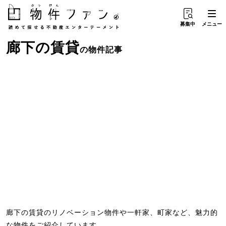
募集中
メニュー
廊下
の
賃貸
の物件記事
廊下の賃貸のリノベーション物件や一軒家、町家など、魅力的
な物件をご紹介しています。