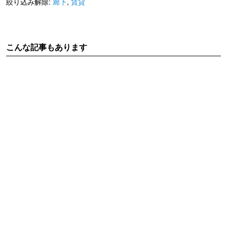
絞り込み解除:
廊下
,
賃貸
こんな記事もあります