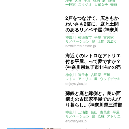
埼玉
久喜
平屋
収納
庭
縁側
一軒家
スタジオ
大家女子
売買
2戸をつなげて、広さもか
わいさも2倍に。庭と土間
のあるリノベ平屋 (神奈川
県横須賀市67㎡の賃貸物
神奈川
横須賀市
平屋
古民家
件)
リノベーション
庭
土間
3LDK
ペット飼育可
賃貸
賃貸
newliferealestate.jp
海近くのレトロなアトリエ
付き平屋、って夢ですか？
(神奈川県逗子市114㎡の売
買物件)
神奈川
逗子市
古民家
平屋
レトロ
アトリエ
庭
ウッドデッキ
借地
売買
賃貸
enjoystyles.jp
蘇鉄と庭と縁側と。良い面
構えの古民家平屋でのんび
り暮らし。(神奈川県三浦郡
112㎡の賃貸物件)
神奈川
三浦郡
葉山
古民家
平屋
リノベーション
庭
広縁
アトリエ
駐車場
ペット相談可
賃貸
5DK
enjoystyles.jp
賃貸