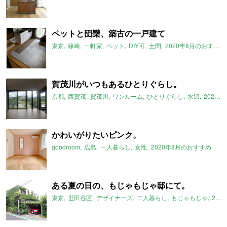
ペットと団欒、築古の一戸建て
東京
篠崎
一軒家
ペット
DIY可
土間
2020年8月のおすすめ
賀茂川がいつもあるひとりぐらし。
京都
西賀茂
賀茂川
ワンルーム
ひとりぐらし
水辺
2020年8月のおすすめ
かわいがりたいピンク。
goodroom
広島
一人暮らし
女性
2020年8月のおすすめ
ある夏の日の、もじゃもじゃ邸にて。
東京
世田谷区
デザイナーズ
二人暮らし
もじゃもじゃ
2020年8月のおすすめ