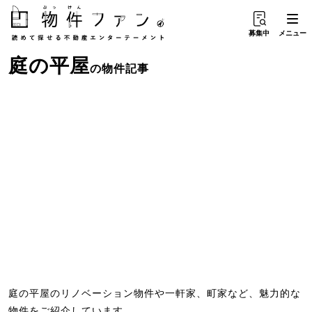
募集中
メニュー
庭
の
平屋
の物件記事
庭の平屋のリノベーション物件や一軒家、町家など、魅力的な
物件をご紹介しています。