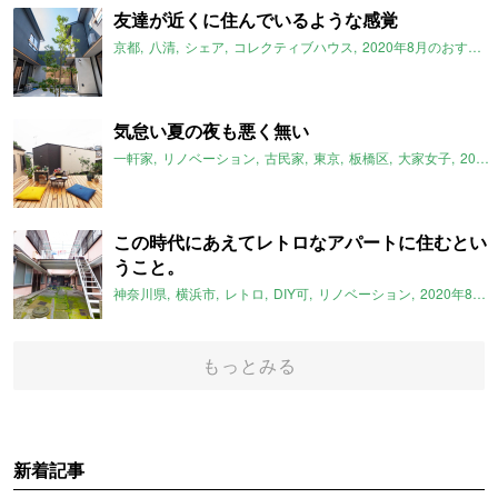
友達が近くに住んでいるような感覚
京都
八清
シェア
コレクティブハウス
2020年8月のおすすめ
気怠い夏の夜も悪く無い
一軒家
リノベーション
古民家
東京
板橋区
大家女子
2020年8月のおすすめ
この時代にあえてレトロなアパートに住むとい
うこと。
神奈川県
横浜市
レトロ
DIY可
リノベーション
2020年8月のおすすめ
もっとみる
新着記事