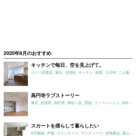
2020年8月のおすすめ
キッチンで毎日、空を見上げて。
リノベ百貨店
東京
大田区
キッチン
絶景
２LDK
二人暮らし
高円寺ラブストーリー
東京
杉並区
高円寺
阿佐ヶ谷
団地
リノベーション
2020年8月のおすすめ
スカートを揺らして暮らしたい
R不動産
芦屋
ヴィンテージ
アンティーク
女性限定
屋上付き