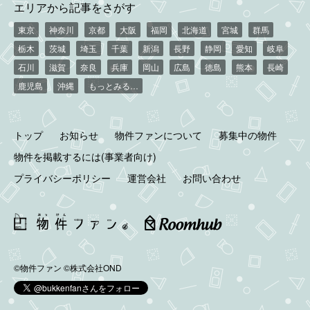
エリアから記事をさがす
東京
神奈川
京都
大阪
福岡
北海道
宮城
群馬
栃木
茨城
埼玉
千葉
新潟
長野
静岡
愛知
岐阜
石川
滋賀
奈良
兵庫
岡山
広島
徳島
熊本
長崎
鹿児島
沖縄
もっとみる…
トップ
お知らせ
物件ファンについて
募集中の物件
物件を掲載するには(事業者向け)
プライバシーポリシー
運営会社
お問い合わせ
©物件ファン
©株式会社OND