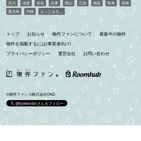
石川
滋賀
奈良
兵庫
岡山
広島
徳島
熊本
長崎
鹿児島
沖縄
もっとみる…
トップ
お知らせ
物件ファンについて
募集中の物件
物件を掲載するには(事業者向け)
プライバシーポリシー
運営会社
お問い合わせ
©物件ファン
©株式会社OND