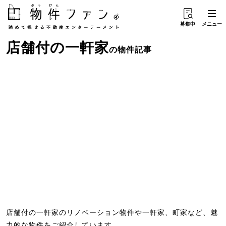
募集中
メニュー
店舗付
の
一軒家
の物件記事
店舗付の一軒家のリノベーション物件や一軒家、町家など、魅
力的な物件をご紹介しています。