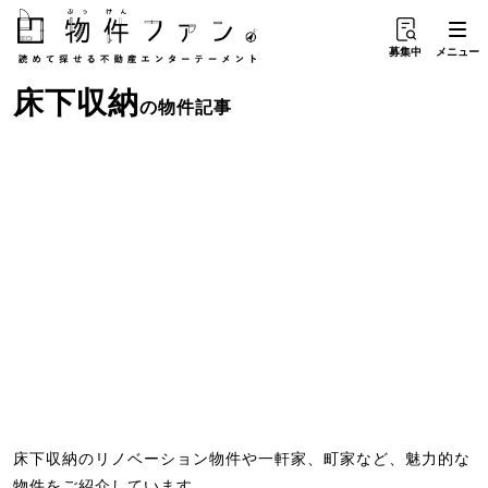
募集中
メニュー
床下収納
の物件記事
床下収納のリノベーション物件や一軒家、町家など、魅力的な
物件をご紹介しています。