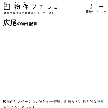
募集中
メニュー
広尾
の物件記事
広尾のリノベーション物件や一軒家、町家など、魅力的な物件
をご紹介しています。