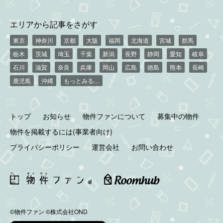
エリアから記事をさがす
東京
神奈川
京都
大阪
福岡
北海道
宮城
群馬
栃木
茨城
埼玉
千葉
新潟
長野
静岡
愛知
岐阜
石川
滋賀
奈良
兵庫
岡山
広島
徳島
熊本
長崎
鹿児島
沖縄
もっとみる…
トップ
お知らせ
物件ファンについて
募集中の物件
物件を掲載するには(事業者向け)
プライバシーポリシー
運営会社
お問い合わせ
©物件ファン
©株式会社OND