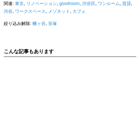
関連:
東京
,
リノベーション
,
goodroom
,
渋谷区
,
ワンルーム
,
賃貸
,
渋谷
,
ワークスペース
,
メゾネット
,
カフェ
絞り込み解除:
幡ヶ谷
,
笹塚
こんな記事もあります