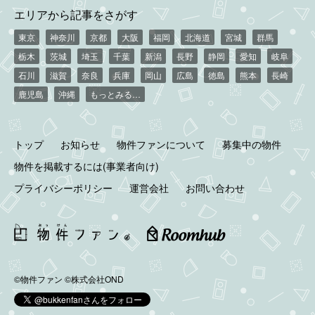
エリアから記事をさがす
東京
神奈川
京都
大阪
福岡
北海道
宮城
群馬
栃木
茨城
埼玉
千葉
新潟
長野
静岡
愛知
岐阜
石川
滋賀
奈良
兵庫
岡山
広島
徳島
熊本
長崎
鹿児島
沖縄
もっとみる…
トップ
お知らせ
物件ファンについて
募集中の物件
物件を掲載するには(事業者向け)
プライバシーポリシー
運営会社
お問い合わせ
©物件ファン
©株式会社OND