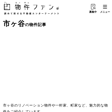
募集中
メニュー
市ヶ谷
の物件記事
市ヶ谷のリノベーション物件や一軒家、町家など、魅力的な物
件をご紹介しています。