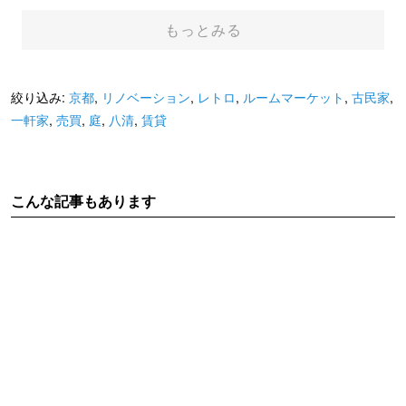
もっとみる
絞り込み:
京都
,
リノベーション
,
レトロ
,
ルームマーケット
,
古民家
,
一軒家
,
売買
,
庭
,
八清
,
賃貸
こんな記事もあります