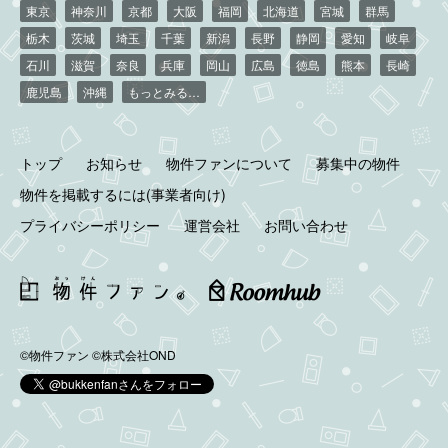
東京
神奈川
京都
大阪
福岡
北海道
宮城
群馬
栃木
茨城
埼玉
千葉
新潟
長野
静岡
愛知
岐阜
石川
滋賀
奈良
兵庫
岡山
広島
徳島
熊本
長崎
鹿児島
沖縄
もっとみる…
トップ
お知らせ
物件ファンについて
募集中の物件
物件を掲載するには(事業者向け)
プライバシーポリシー
運営会社
お問い合わせ
©物件ファン
©株式会社OND