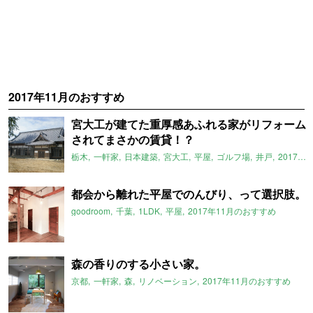
2017年11月のおすすめ
宮大工が建てた重厚感あふれる家がリフォーム
されてまさかの賃貸！？
栃木
一軒家
日本建築
宮大工
平屋
ゴルフ場
井戸
2017年11月のおすすめ
都会から離れた平屋でのんびり、って選択肢。
goodroom
千葉
1LDK
平屋
2017年11月のおすすめ
森の香りのする小さい家。
京都
一軒家
森
リノベーション
2017年11月のおすすめ