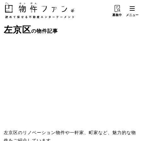
募集中
メニュー
左京区
の物件記事
左京区のリノベーション物件や一軒家、町家など、魅力的な物
件をご紹介しています。