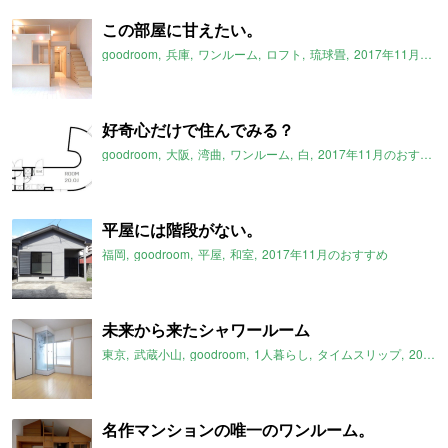
この部屋に甘えたい。
goodroom
兵庫
ワンルーム
ロフト
琉球畳
2017年11月のおすすめ
好奇心だけで住んでみる？
goodroom
大阪
湾曲
ワンルーム
白
2017年11月のおすすめ
平屋には階段がない。
福岡
goodroom
平屋
和室
2017年11月のおすすめ
未来から来たシャワールーム
東京
武蔵小山
goodroom
1人暮らし
タイムスリップ
2017年11月のおすすめ
名作マンションの唯一のワンルーム。